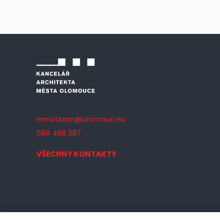
mmol.kam@olomouc.eu
588 488 387
VŠECHNY KONTAKTY