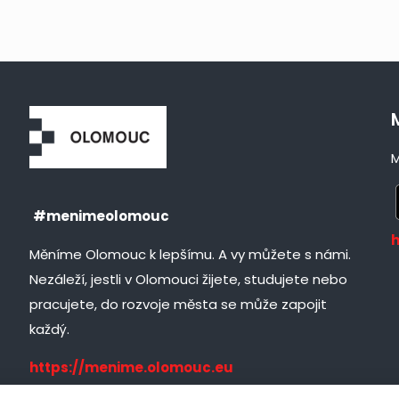
M
#menimeolomouc
Měníme Olomouc k lepšímu. A vy můžete s námi.
Nezáleží, jestli v Olomouci žijete, studujete nebo
pracujete, do rozvoje města se může zapojit
každý.
https://menime.olomouc.eu