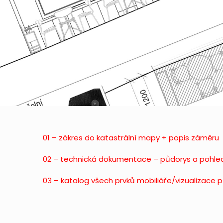
01 – zákres do katastrální mapy + popis záměru
02 – technická dokumentace – půdorys a pohle
03 – katalog všech prvků mobiliáře/vizualizace 