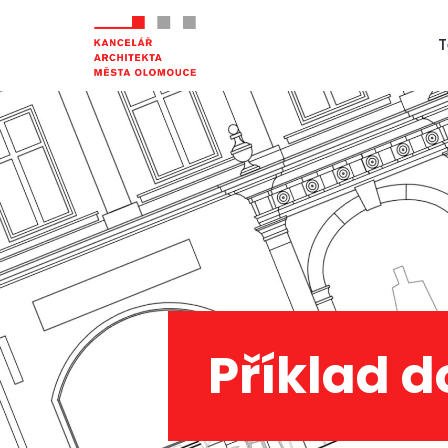
Příklad 