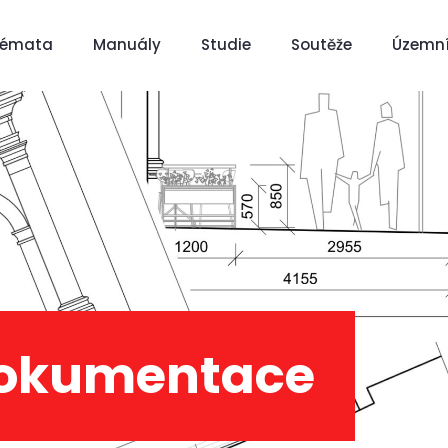
Témata
Manuály
Studie
Soutěže
Územní
dokumentace