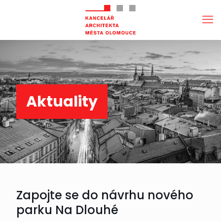
Aktuality
Zapojte se do návrhu nového
parku Na Dlouhé