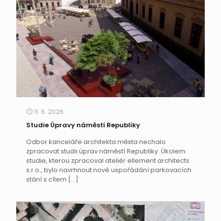
11. 6. 2026
Studie Úpravy náměstí Republiky
Odbor kanceláře architekta města nechalo
zpracovat studii úprav náměstí Republiky. Úkolem
studie, kterou zpracoval ateliér ellement architects
s.r.o., bylo navrhnout nové uspořádání parkovacích
stání s cílem
[…]