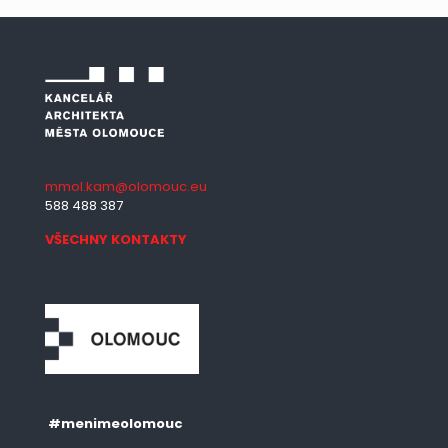
mmol.kam@olomouc.eu
588 488 387
VŠECHNY KONTAKTY
#menimeolomouc