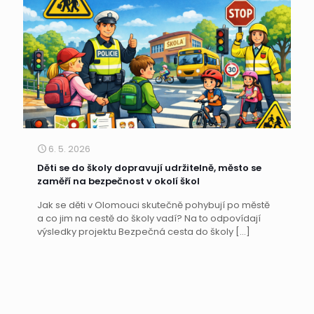
6. 5. 2026
Děti se do školy dopravují udržitelně, město se
zaměří na bezpečnost v okolí škol
Jak se děti v Olomouci skutečně pohybují po městě
a co jim na cestě do školy vadí? Na to odpovídají
výsledky projektu Bezpečná cesta do školy
[…]