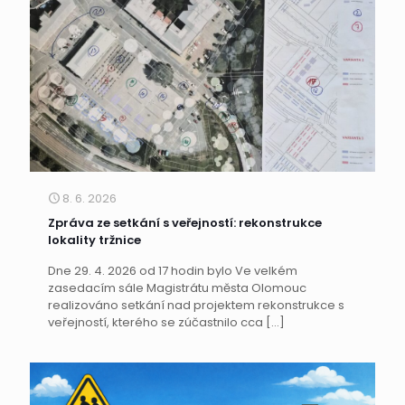
8. 6. 2026
Zpráva ze setkání s veřejností: rekonstrukce
lokality tržnice
Dne 29. 4. 2026 od 17 hodin bylo Ve velkém
zasedacím sále Magistrátu města Olomouc
realizováno setkání nad projektem rekonstrukce s
veřejností, kterého se zúčastnilo cca
[…]