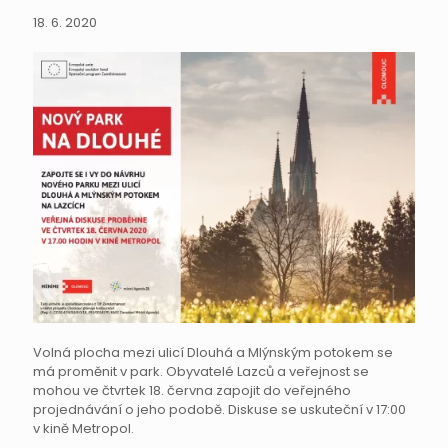
18. 6. 2020
Volná plocha mezi ulicí Dlouhá a Mlýnským potokem se
má proměnit v park. Obyvatelé Lazců a veřejnost se
mohou ve čtvrtek 18. června zapojit do veřejného
projednávání o jeho podobě. Diskuse se uskuteční v 17:00
v kině Metropol.