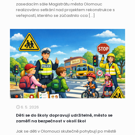
zasedacím sále Magistrátu města Olomouc
realizováno setkání nad projektem rekonstrukce s
veřejností, kterého se zúčastnilo cca
[…]
6. 5. 2026
Děti se do školy dopravují udržitelně, město se
zaměří na bezpečnost v okolí škol
Jak se děti v Olomouci skutečně pohybují po městě