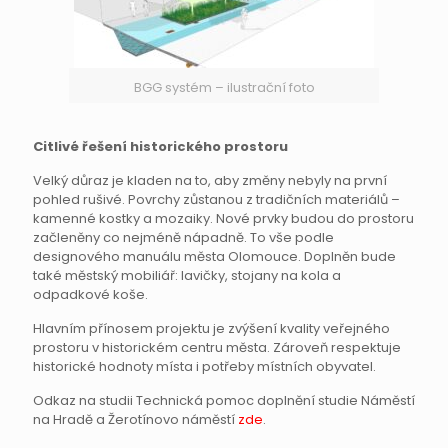
BGG systém – ilustrační foto
Citlivé řešení historického prostoru
Velký důraz je kladen na to, aby změny nebyly na první
pohled rušivé. Povrchy zůstanou z tradičních materiálů –
kamenné kostky a mozaiky. Nové prvky budou do prostoru
začleněny co nejméně nápadně. To vše podle
designového manuálu města Olomouce. Doplněn bude
také městský mobiliář: lavičky, stojany na kola a
odpadkové koše.
Hlavním přínosem projektu je zvýšení kvality veřejného
prostoru v historickém centru města. Zároveň respektuje
historické hodnoty místa i potřeby místních obyvatel.
Odkaz na studii Technická pomoc doplnění studie Náměstí
na Hradě a Žerotínovo náměstí
zde
.