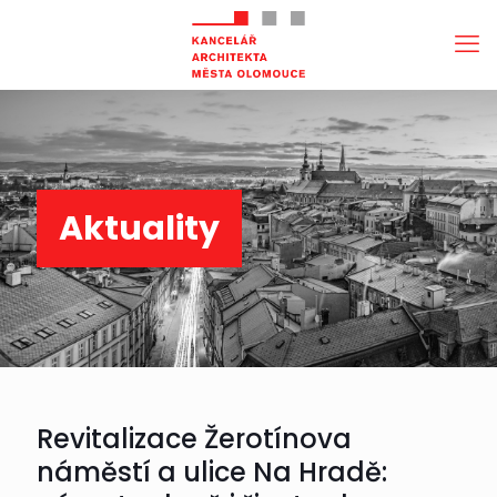
Aktuality
Revitalizace Žerotínova
náměstí a ulice Na Hradě: