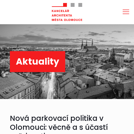
Aktuality
Nová parkovací politika v
Olomouci: věcně a s účastí