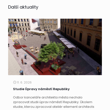
Další aktuality
11. 6. 2026
Studie Úpravy náměstí Republiky
Odbor kanceláře architekta města nechalo
zpracovat studii úprav náměstí Republiky. Úkolem
studie, kterou zpracoval ateliér ellement architects