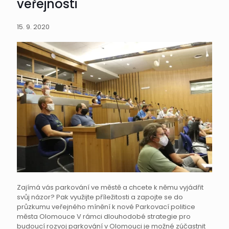
veřejnosti
15. 9. 2020
Zajímá vás parkování ve městě a chcete k němu vyjádřit
svůj názor? Pak využijte příležitosti a zapojte se do
průzkumu veřejného mínění k nové Parkovací politice
města Olomouce V rámci dlouhodobé strategie pro
budoucí rozvoj parkování v Olomouci je možné zúčastnit