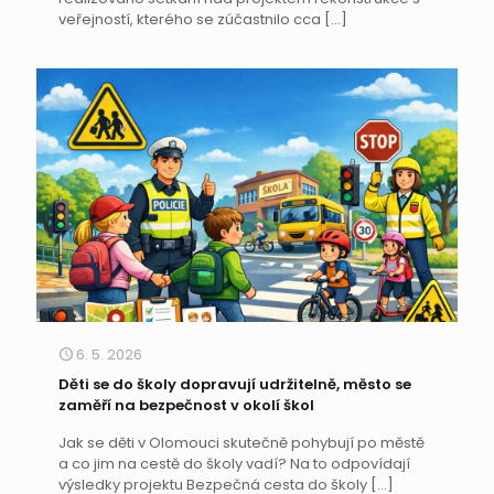
veřejností, kterého se zúčastnilo cca
[…]
6. 5. 2026
Děti se do školy dopravují udržitelně, město se
zaměří na bezpečnost v okolí škol
Jak se děti v Olomouci skutečně pohybují po městě
a co jim na cestě do školy vadí? Na to odpovídají
výsledky projektu Bezpečná cesta do školy
[…]