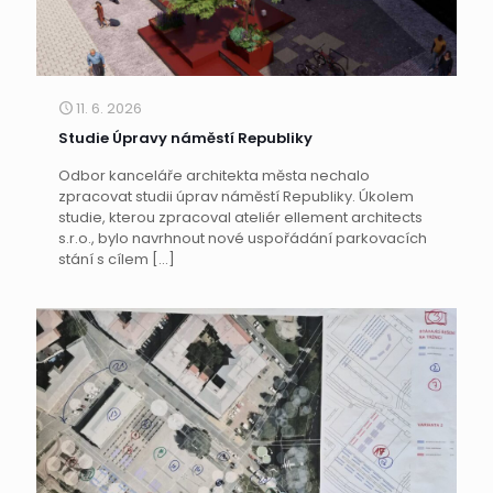
11. 6. 2026
Studie Úpravy náměstí Republiky
Odbor kanceláře architekta města nechalo
zpracovat studii úprav náměstí Republiky. Úkolem
studie, kterou zpracoval ateliér ellement architects
s.r.o., bylo navrhnout nové uspořádání parkovacích
stání s cílem
[…]