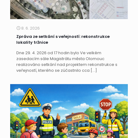
8. 6. 2026
Zpráva ze setkání s veřejností: rekonstrukce
lokality tržnice
Dne 29. 4. 2026 od 17 hodin bylo Ve velkém
zasedacím sále Magistrátu města Olomouc
realizováno setkání nad projektem rekonstrukce s
veřejností, kterého se zúčastnilo cca
[…]