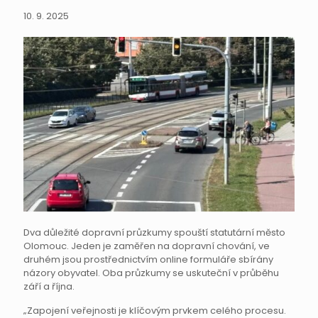
10. 9. 2025
Dva důležité dopravní průzkumy spouští statutární město
Olomouc. Jeden je zaměřen na dopravní chování, ve
druhém jsou prostřednictvím online formuláře sbírány
názory obyvatel. Oba průzkumy se uskuteční v průběhu
září a října.
„Zapojení veřejnosti je klíčovým prvkem celého procesu.