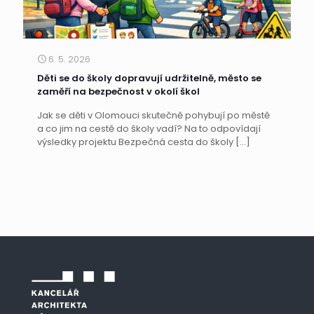
6. 5. 2026
Děti se do školy dopravují udržitelně, město se
zaměří na bezpečnost v okolí škol
Jak se děti v Olomouci skutečně pohybují po městě
a co jim na cestě do školy vadí? Na to odpovídají
výsledky projektu Bezpečná cesta do školy
[…]